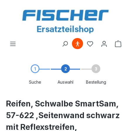
alt springen
1
2
3
Suche
Auswahl
Bestellung
Reifen, Schwalbe SmartSam,
57-622 ,Seitenwand schwarz
mit Reflexstreifen,