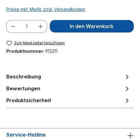
Preise inkl. MwSt. zzgl. Versandkosten
Produkt Anzahl: Gib den gewünschten We
In den Warenkorb
Zum Merkzettel hinzufügen
Produktnummer:
912211
Beschreibung
Bewertungen
Produktsicherheit
Service-Hotline